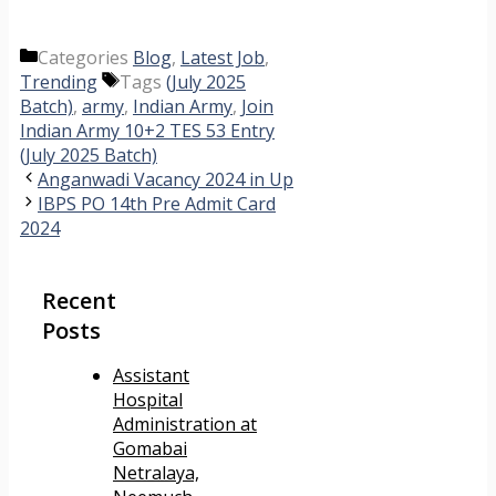
Categories
Blog
,
Latest Job
,
Trending
Tags
(July 2025
Batch)
,
army
,
Indian Army
,
Join
Indian Army 10+2 TES 53 Entry
(July 2025 Batch)
Anganwadi Vacancy 2024 in Up
IBPS PO 14th Pre Admit Card
2024
Recent
Posts
Assistant
Hospital
Administration at
Gomabai
Netralaya,