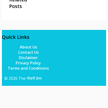
Posts
Quick Links
About Us
Contact Us
Disclaimer
Privacy Policy
Terms and Conditions
© 2026 The नौकरी हेल्प