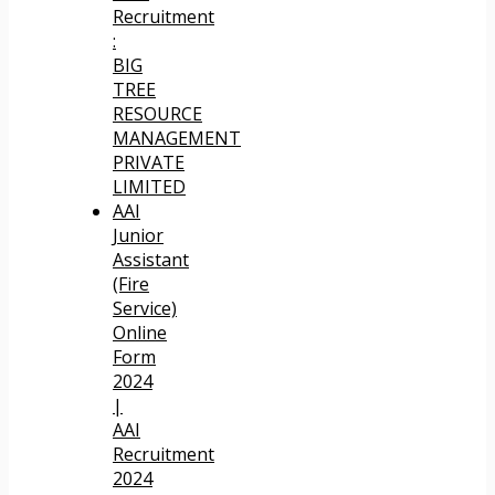
Recruitment
:
BIG
TREE
RESOURCE
MANAGEMENT
PRIVATE
LIMITED
AAI
Junior
Assistant
(Fire
Service)
Online
Form
2024
|
AAI
Recruitment
2024