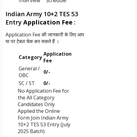
Interview
Schedule
Indian Army 10+2 TES 53
Entry
Application Fee
:
Application Fee की जानकारी के लिए आप
या पर टेबल चेक कर सकते हैं ।
Application
Category
Fee
General /
0/-
OBC
SC / ST
0/-
No Application Fee for
the All Category
Candidates Only
Applied the Online
Form Join Indian Army
10+2 TES 53 Entry (July
2025 Batch)