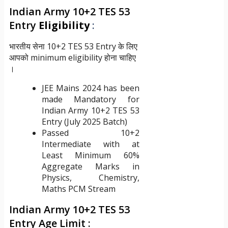
Indian Army 10+2 TES 53
Entry
Eligibility
:
भारतीय सेना 10+2 TES 53 Entry के लिए
आपको minimum eligibility होना चाहिए
।
JEE Mains 2024 has been
made Mandatory for
Indian Army 10+2 TES 53
Entry (July 2025 Batch)
Passed 10+2
Intermediate with at
Least Minimum 60%
Aggregate Marks in
Physics, Chemistry,
Maths PCM Stream
Indian Army 10+2 TES 53
Entry Age Limit :