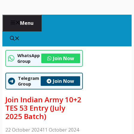
Menu
WhatsApp
Join Now
Group
Telegram
Join Now
Group
Join Indian Army 10+2
TES 53 Entry (July
2025 Batch)
22 October 2024
11 October 2024