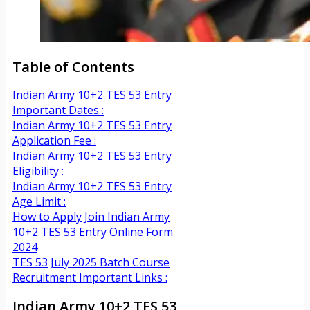
Table of Contents
Indian Army 10+2 TES 53 Entry
Important Dates :
Indian Army 10+2 TES 53 Entry
Application Fee :
Indian Army 10+2 TES 53 Entry
Eligibility :
Indian Army 10+2 TES 53 Entry
Age Limit :
How to Apply Join Indian Army
10+2 TES 53 Entry Online Form
2024
TES 53 July 2025 Batch Course
Recruitment Important Links :
Indian Army 10+2 TES 53