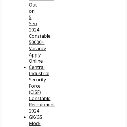
Out
on
5
Sep
2024
Constable
50000+
Vacancy
Apply
Online
Central
Industrial
Security
Force
(CISF)
Constable
Recruitment
2024
GK/GS
Mock