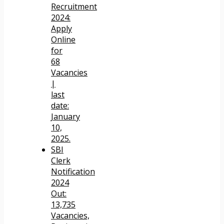
Recruitment
2024:
Apply
Online
for
68
Vacancies
|
last
date:
January
10,
2025.
SBI
Clerk
Notification
2024
Out:
13,735
Vacancies,