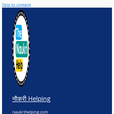
Skip to content
नौकरी Helping
naukrihelping.com